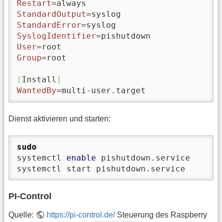
Restart
StandardOutput
StandardError
SyslogIdentifier
User
Group
=root

[
Install
]
WantedBy
=multi-user.target
Dienst aktivieren und starten:
sudo
systemctl 
enable
 pishutdown.service

systemctl start pishutdown.service
PI-Control
Quelle:
https://pi-control.de/
Steuerung des Raspberry