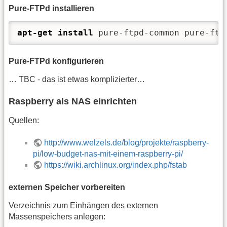
Pure-FTPd installieren
apt-get install
 pure-ftpd-common pure-ftp
Pure-FTPd konfigurieren
… TBC - das ist etwas komplizierter…
Raspberry als NAS einrichten
Quellen:
http://www.welzels.de/blog/projekte/raspberry-
pi/low-budget-nas-mit-einem-raspberry-pi/
https://wiki.archlinux.org/index.php/fstab
externen Speicher vorbereiten
Verzeichnis zum Einhängen des externen
Massenspeichers anlegen: