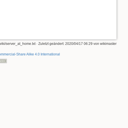
wiki/server_at_home.txt
· Zuletzt geändert:
2020/04/17 06:29
von
wikimaster
mmercial-Share Alike 4.0 International