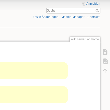
Anmelden
Letzte Änderungen
Medien-Manager
Übersicht
wiki:server_at_home